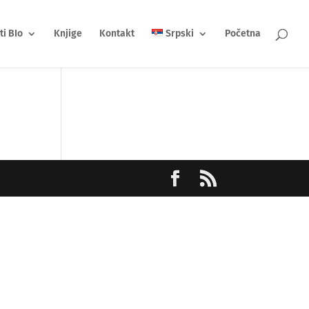
ti BIo
Knjige
Kontakt
Srpski
Početna