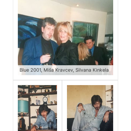
Blue 2001, Miša Kravcev, Silvana Kinkela