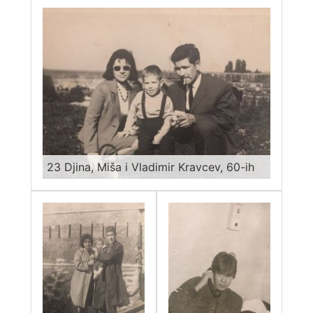
23 Djina, Miša i Vladimir Kravcev, 60-ih