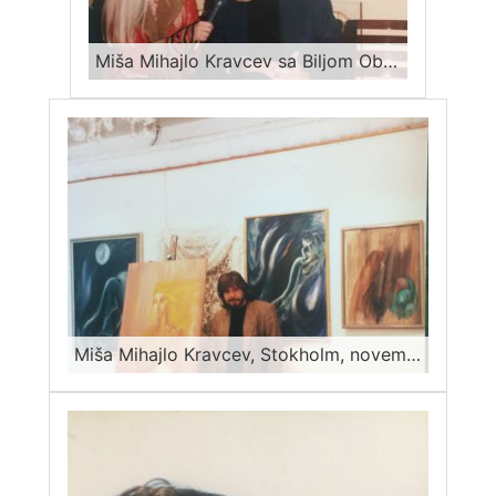
Miša Mihajlo Kravcev sa Biljom Obradović
Miša Mihajlo Kravcev, Stokholm, novembar 1998