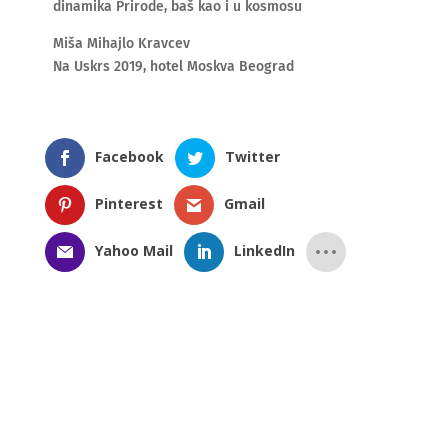
dinamika Prirode, baš kao i u kosmosu
Miša Mihajlo Kravcev
Na Uskrs 2019, hotel Moskva Beograd
Facebook
Twitter
Pinterest
Gmail
Yahoo Mail
LinkedIn