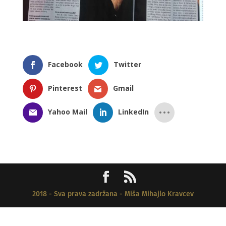
Facebook
Twitter
Pinterest
Gmail
Yahoo Mail
LinkedIn
2018 - Sva prava zadržana - Miša Mihajlo Kravcev