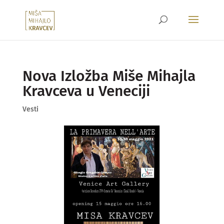
Nova Izložba Miše Mihajla
Kravceva u Veneciji
Vesti