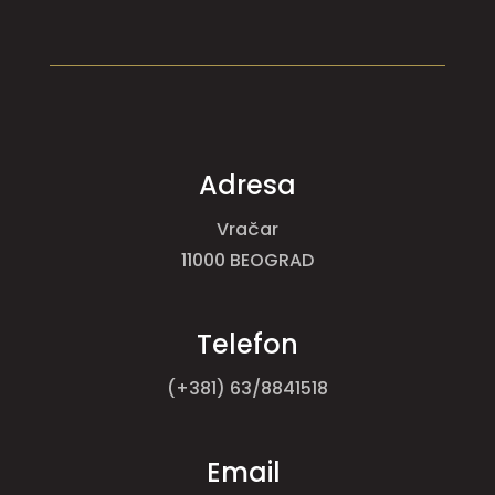
Adresa
Vračar
11000 BEOGRAD
Telefon
(+381) 63/8841518
Email