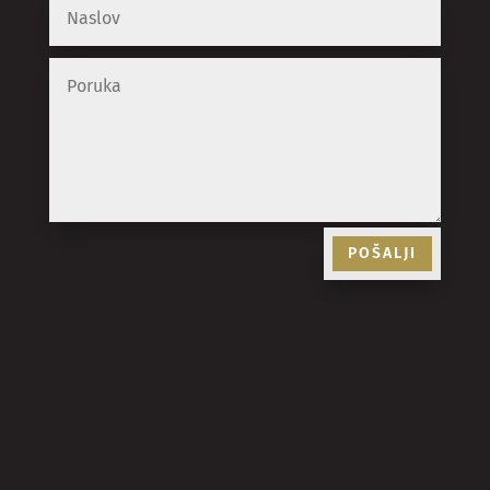
POŠALJI