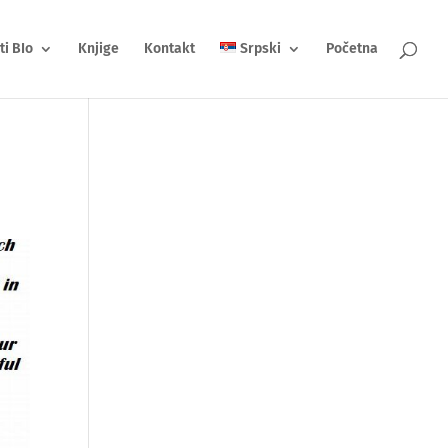
ti BIo
Knjige
Kontakt
Srpski
Početna