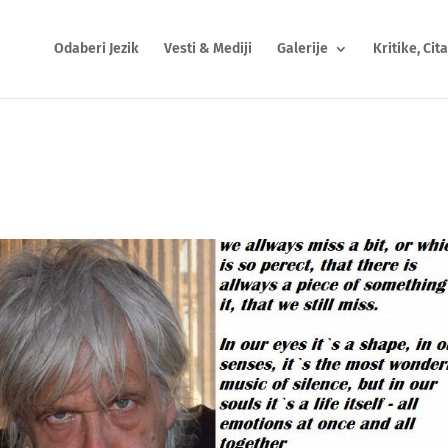
Odaberi Jezik
Vesti & Mediji
Galerije
Kritike, Cita