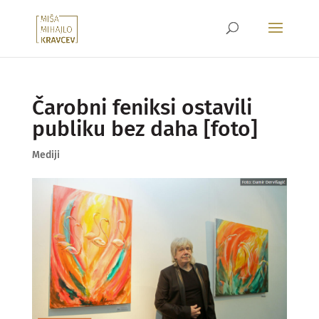
Čarobni feniksi ostavili
publiku bez daha [foto]
Mediji