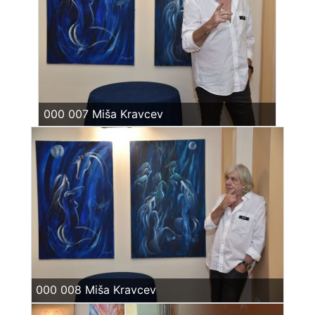
000 007 Miša Kravcev
000 008 Miša Kravcev