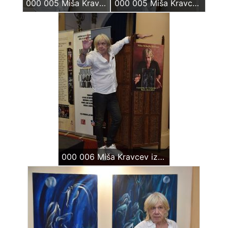
000 005 Miša Kravcev izložba
000 005 Miša Kravcev Gvarnerius
000 006 Miša Kravcev izložba