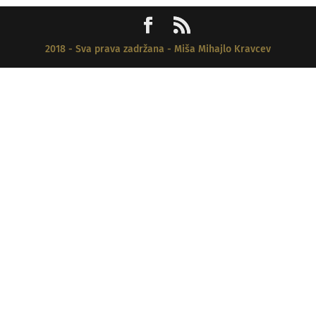
2018 - Sva prava zadržana - Miša Mihajlo Kravcev