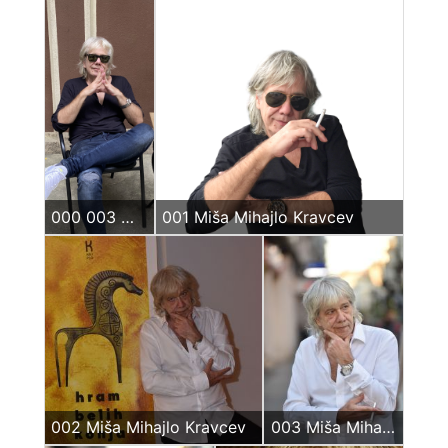
000 003 Miša Kravcev kafe
001 Miša Mihajlo Kravcev
002 Miša Mihajlo Kravcev
003 Miša Mihajlo Kravcev