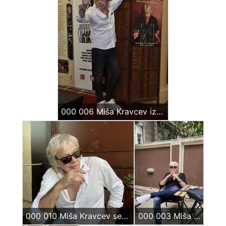
000 006 Miša Kravcev izložba
000 010 Miša Kravcev sept 2023
000 003 Miša Kravcev kafić