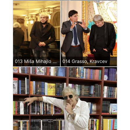
013 Miša Mihajlo Kravcev
014 Grasso, Kravcev